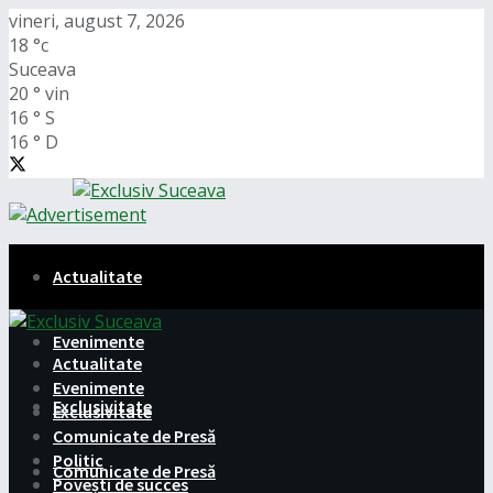
vineri, august 7, 2026
18
°c
Suceava
20
°
vin
16
°
S
16
°
D
Actualitate
Evenimente
Actualitate
Evenimente
Exclusivitate
Exclusivitate
Comunicate de Presă
Politic
Comunicate de Presă
Povești de succes