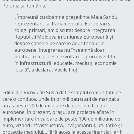
Polonia și România.
„Împreună cu doamna președinte Maia Sandu,
reprezentanți ai Parlamentului European și
colegi primari, am discutat despre integrarea
Republicii Moldova în Uniunea Europeană și
despre șansele pe care le aduc fondurile
europene. Integrarea nu înseamnă doar
politică, ci mai ales dezvoltare – prin investiții
în infrastructură, educație, mediu și economie
locală”, a declarat Vasile Iliuț.
Edilul din Vicovu de Sus a dat exemplul comunității pe
care o conduce, unde în primii patru ani de mandat a
atras peste 200 de milioane de euro din fonduri
europene. În prezent, orașul are proiecte aflate în
implementare în valoare de peste 100 de milioane de
euro, vizând infrastructura, învățământul, utilitățile și
protecția mediului. „Fără acces la aceste finanțări, ar fi