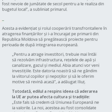
fost nevoie de jumătate de secol pentru a le realiza din
bugetul local”, a subliniat primarul.
Acesta a evidențiat și rolul cooperării transfrontaliere în
atragerea finanțărilor și i-a încurajat pe primarii din
Republica Moldova să pregătească proiecte pentru
perioada de după integrarea europeană.
„Pentru a atrage investitori, trebuie mai întâi
să rezolvăm infrastructura, rețelele de apă și
canalizare, gazul și mediul. Abia atunci vor veni
investițiile. Este datoria noastră să ne gândim
la viitorul copiilor și nepoților și să le oferim
motive să revină acasă”, a adăugat Iliuț.
Totodată, edilul a respins ideea că aderarea
la UE ar putea afecta cultura și tradițiile:
„Este fals să credem că Uniunea Europeană ne
ia valorile. La noi, acestea au fost consolidate