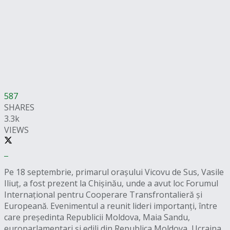
587
SHARES
3.3k
VIEWS
Pe 18 septembrie, primarul orașului Vicovu de Sus, Vasile
Iliuț, a fost prezent la Chișinău, unde a avut loc Forumul
Internațional pentru Cooperare Transfrontalieră și
Europeană. Evenimentul a reunit lideri importanți, între
care președinta Republicii Moldova, Maia Sandu,
europarlamentari și edili din Republica Moldova, Ucraina,