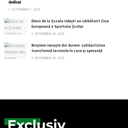
𝐝𝐞𝐝𝐢𝐜𝐚𝐭
OCTOMBRIE 7, 2025
Elevii de la Școala Udești au sărbătorit Ziua
Europeană a Sportului Școlar
SEPTEMBRIE 29, 2025
Broșteni renaște din durere: solidaritatea
transformă lacrimile în case și speranță
SEPTEMBRIE 29, 2025