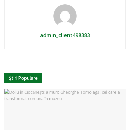
admin_client498383
Știri Populare