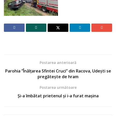
Postarea anterioară
Parohia ”Înălțarea Sfintei Cruci” din Racova, Udești se
pregătește de hram
Postarea următoare
Și-a îmbătat prietenul și i-a furat mașina