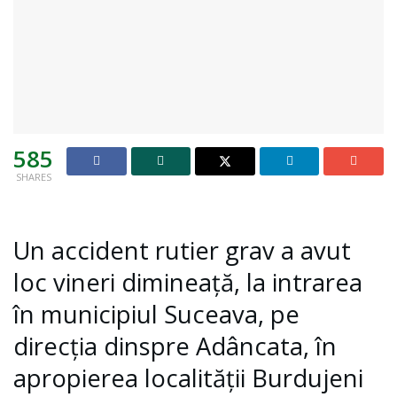
585
SHARES
Un accident rutier grav a avut
loc vineri dimineață, la intrarea
în municipiul Suceava, pe
direcția dinspre Adâncata, în
apropierea localității Burdujeni