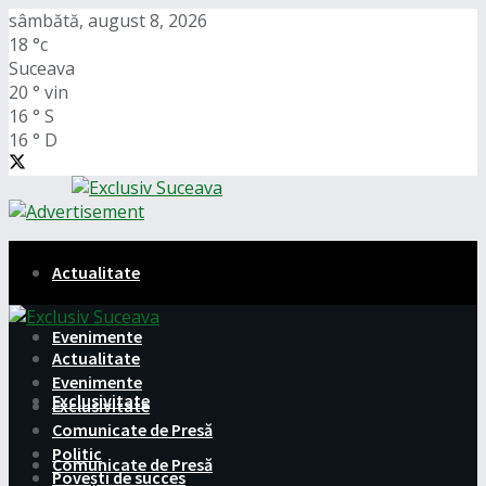
sâmbătă, august 8, 2026
18
°c
Suceava
20
°
vin
16
°
S
16
°
D
Actualitate
Evenimente
Actualitate
Evenimente
Exclusivitate
Exclusivitate
Comunicate de Presă
Politic
Comunicate de Presă
Povești de succes