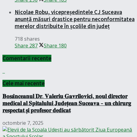
Nicolae Robu, vicepreședintele CJ Suceava
anunță măsuri drastice pentru neconformitatea
merelor distribuite în școlile din județ
718 shares
Share
287
Share
180
Comentarii recente
Cele mai recente
𝐁𝐨𝐬𝐚̂𝐧𝐜𝐞𝐚𝐧𝐮𝐥 𝐃𝐫. 𝐕𝐚𝐥𝐞𝐫𝐢𝐮 𝐆𝐚𝐯𝐫𝐢𝐥𝐨𝐯𝐢𝐜𝐢, 𝐧𝐨𝐮𝐥 𝐝𝐢𝐫𝐞𝐜𝐭𝐨𝐫
𝐦𝐞𝐝𝐢𝐜𝐚𝐥 𝐚𝐥 𝐒𝐩𝐢𝐭𝐚𝐥𝐮𝐥𝐮𝐢 𝐉𝐮𝐝𝐞𝐭̦𝐞𝐚𝐧 𝐒𝐮𝐜𝐞𝐚𝐯𝐚 – 𝐮𝐧 𝐜𝐡𝐢𝐫𝐮𝐫𝐠
𝐫𝐞𝐬𝐩𝐞𝐜𝐭𝐚𝐭 𝐬̦𝐢 𝐩𝐫𝐨𝐟𝐞𝐬𝐨𝐫 𝐝𝐞𝐝𝐢𝐜𝐚𝐭
octombrie 7, 2025