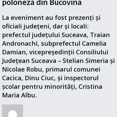
poloneză din Bucovina
La eveniment au fost prezenți și
oficiali județeni, dar și locali:
prefectul județului Suceava, Traian
Andronachi, subprefectul Camelia
Damian, vicepreședinții Consiliului
Județean Suceava – Stelian Simeria și
Nicolae Robu, primarul comunei
Cacica, Dinu Ciuc, și inspectorul
școlar pentru minorități, Cristina
Maria Albu.