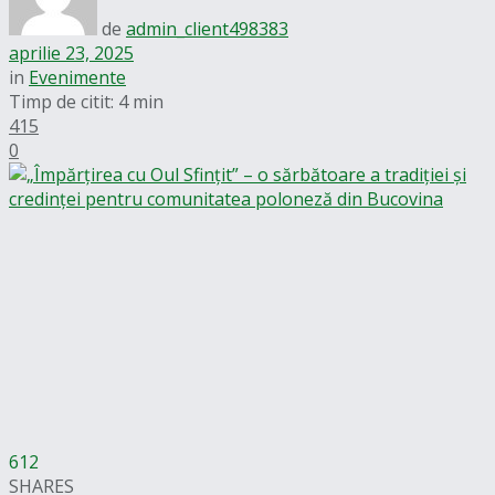
de
admin_client498383
aprilie 23, 2025
in
Evenimente
Timp de citit: 4 min
415
0
612
SHARES