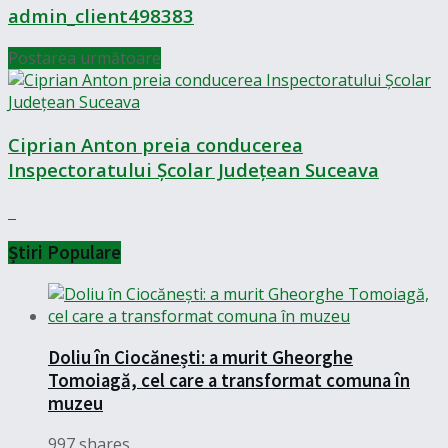
admin_client498383
Postarea următoare
Ciprian Anton preia conducerea
Inspectoratului Școlar Județean Suceava
Știri Populare
Doliu în Ciocănești: a murit Gheorghe
Tomoiagă, cel care a transformat comuna în
muzeu
997 shares