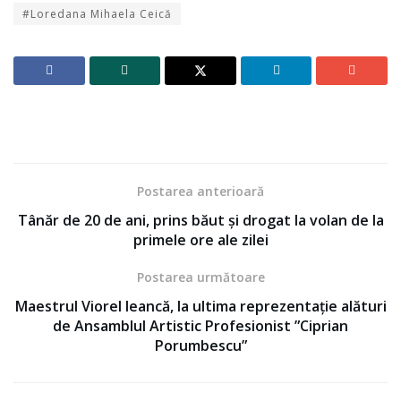
#Loredana Mihaela Ceică
Postarea anterioară
Tânăr de 20 de ani, prins băut și drogat la volan de la
primele ore ale zilei
Postarea următoare
Maestrul Viorel leancă, la ultima reprezentație alături
de Ansamblul Artistic Profesionist ”Ciprian
Porumbescu”