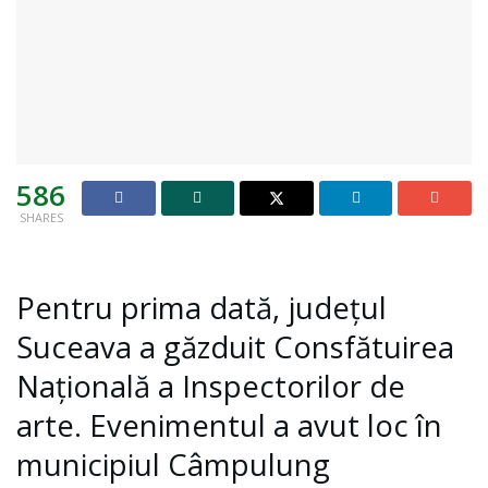
586
SHARES
Pentru prima dată, județul
Suceava a găzduit Consfătuirea
Națională a Inspectorilor de
arte. Evenimentul a avut loc în
municipiul Câmpulung