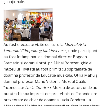
și naționale.
Au fost efectuate vizite de lucru la
Muzeul Arta
Lemnului Câmpulung Moldovenesc,
unde participanții
au fost întâmpinați de domnul director Bogdan
Stamatin și domnul prof. pr. Mihai Botezat, ghid al
muzeului. Invitații au fost primiți cu ospitalitate de
doamna profesor de Educație muzicală, Otilia Mahu și
domnul profesor Mahu Victor la Muzeul Ouălor
încondeiate
Lucia Condrea
, Muzeu de autor, unde au
putut schimba impresii despre tehnici de încondeiere
prezentate de chiar de doamna Lucia Condrea. La