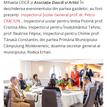
Mihaela CEICĂ și
Asociația
Dascăl și Artist
. În
deschiderea evenimentului din partea gazdelor, au fost
prezenți
Inspectorul Școlar General prof. dr. Petru
CRĂCIUN
, Inspectorul școlar pentru limba Polonă prof.
Cristina Albu, Inspectorul pentru Învățământul Tehnic,
prof. Beatrice Filipiuc, Inspectorul pentru Chimie prof.
Tănasă Constantin, din partea Primăria Municipiului
Câmpulung Moldovenesc, doamna secretar general al
municipiului, Rodica Erhan.