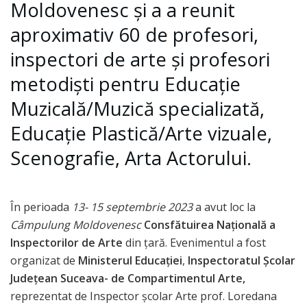
Moldovenesc și a a reunit
aproximativ 60 de profesori,
inspectori de arte și profesori
metodiști pentru Educație
Muzicală/Muzică specializată,
Educație Plastică/Arte vizuale,
Scenografie, Arta Actorului.
În perioada
13- 15 septembrie 2023
a avut loc la
Câmpulung Moldovenesc
Consfătuirea Națională a
Inspectorilor de Arte
din țară. Evenimentul a fost
organizat de
Ministerul Educației
,
Inspectoratul Școlar
Județean Suceava- de Compartimentul Arte,
reprezentat de Inspector școlar Arte prof. Loredana