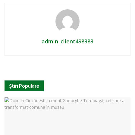
admin_client498383
Știri Populare