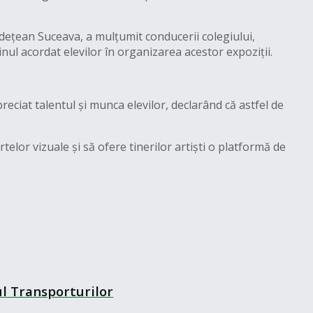
dețean Suceava, a mulțumit conducerii colegiului,
nul acordat elevilor în organizarea acestor expoziții.
ciat talentul și munca elevilor, declarând că astfel de
lor vizuale și să ofere tinerilor artiști o platformă de
ul Transporturilor