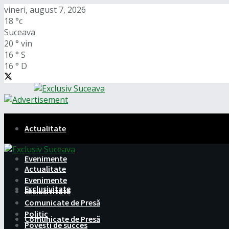
vineri, august 7, 2026
18
°c
Suceava
20
°
vin
16
°
S
16
°
D
Actualitate
Evenimente
Actualitate
Evenimente
Exclusivitate
Exclusivitate
Comunicate de Presă
Politic
Comunicate de Presă
Povești de succes