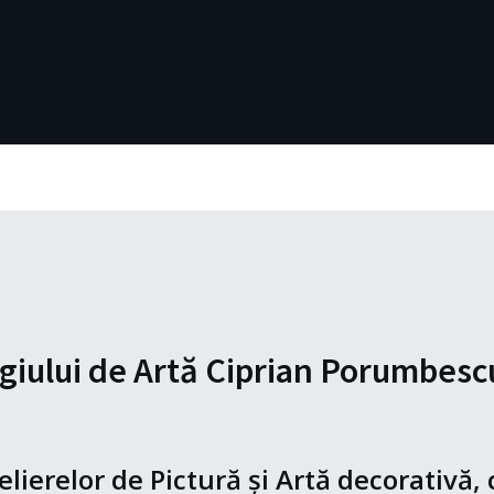
olegiului de Artă Ciprian Porumbes
telierelor de Pictură și Artă decorativă,