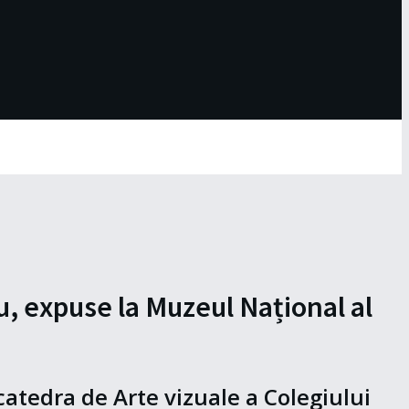
cu, expuse la Muzeul Național al
 catedra de Arte vizuale a Colegiului