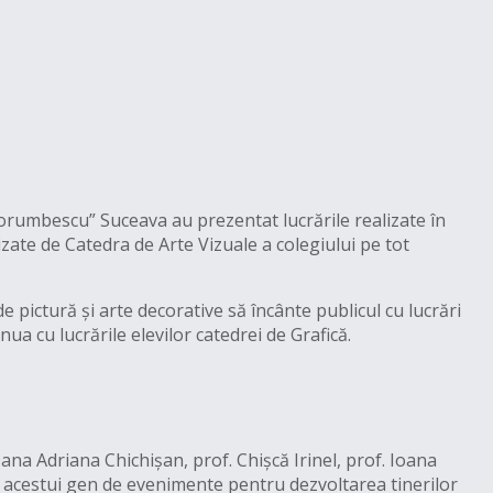
Porumbescu” Suceava au prezentat lucrările realizate în
zate de Catedra de Arte Vizuale a colegiului pe tot
de pictură și arte decorative să încânte publicul cu lucrări
ua cu lucrările elevilor catedrei de Grafică.
ana Adriana Chichișan, prof. Chișcă Irinel, prof. Ioana
ța acestui gen de evenimente pentru dezvoltarea tinerilor