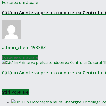
Postarea următoare
Cătălin Axinte va prelua conducerea Centrului 
admin_client498383
Postarea următoare
Cătălin Axinte va prelua conducerea Centrului 
Știri Populare