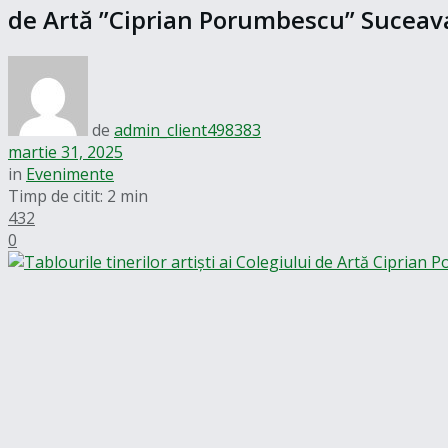
de Artă ”Ciprian Porumbescu” Suceav
de
admin_client498383
martie 31, 2025
in
Evenimente
Timp de citit: 2 min
432
0