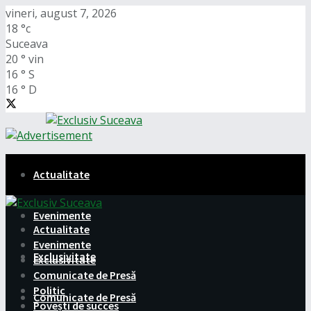
vineri, august 7, 2026
18
°c
Suceava
20
°
vin
16
°
S
16
°
D
Actualitate
Evenimente
Actualitate
Evenimente
Exclusivitate
Exclusivitate
Comunicate de Presă
Politic
Comunicate de Presă
Povești de succes