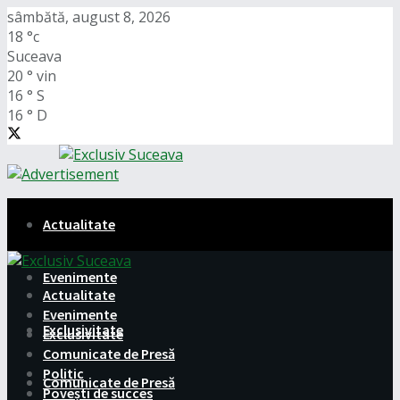
sâmbătă, august 8, 2026
18
°c
Suceava
20
°
vin
16
°
S
16
°
D
Actualitate
Evenimente
Actualitate
Evenimente
Exclusivitate
Exclusivitate
Comunicate de Presă
Politic
Comunicate de Presă
Povești de succes