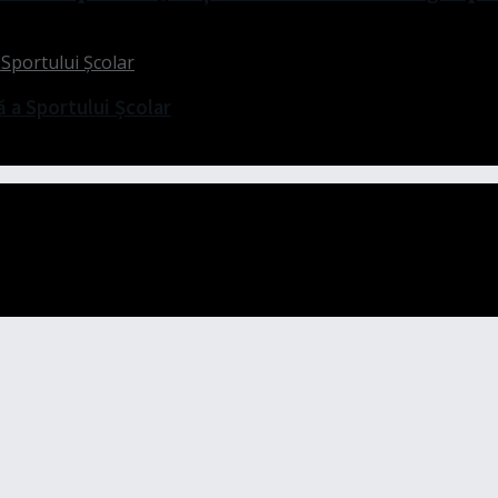
ă a Sportului Școlar