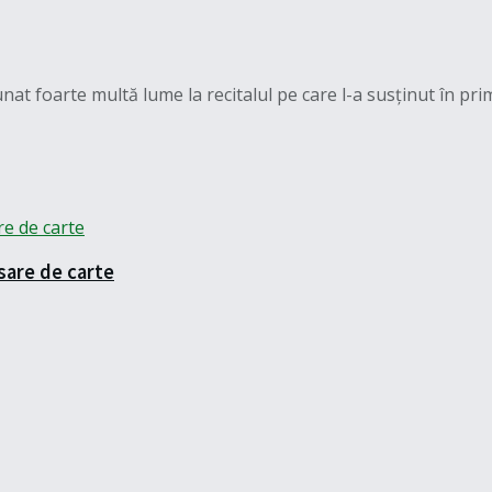
t foarte multă lume la recitalul pe care l-a susținut în prima
sare de carte