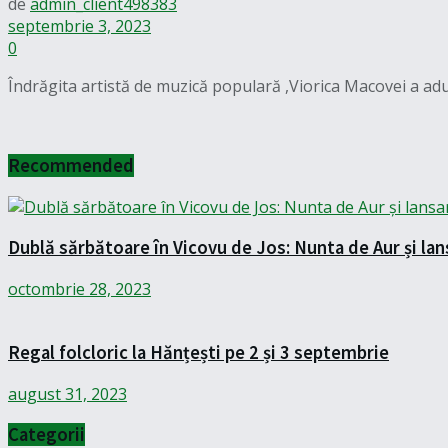
de
admin_client498383
septembrie 3, 2023
0
Îndrăgita artistă de muzică populară ,Viorica Macovei a aduna
Recommended
Dublă sărbătoare în Vicovu de Jos: Nunta de Aur și lan
octombrie 28, 2023
Regal folcloric la Hănțești pe 2 și 3 septembrie
august 31, 2023
Categorii