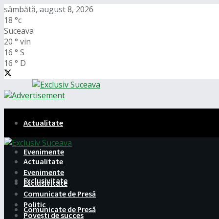
sâmbătă, august 8, 2026
18
°c
Suceava
20
°
vin
16
°
S
16
°
D
Actualitate
Evenimente
Actualitate
Evenimente
Exclusivitate
Exclusivitate
Comunicate de Presă
Politic
Comunicate de Presă
Povești de succes