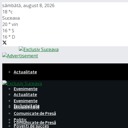
sâmbătă, august 8, 2026
18
°c
Suceava
20
°
vin
16
°
S
16
°
D
Actualitate
Evenimente
Actualitate
Evenimente
Exclusivitate
Exclusivitate
Comunicate de Presă
Politic
Comunicate de Presă
Povești de succes