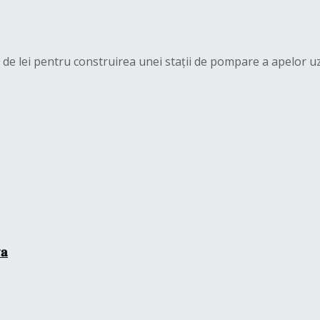
 de lei pentru construirea unei stații de pompare a apelor uz
𝐚