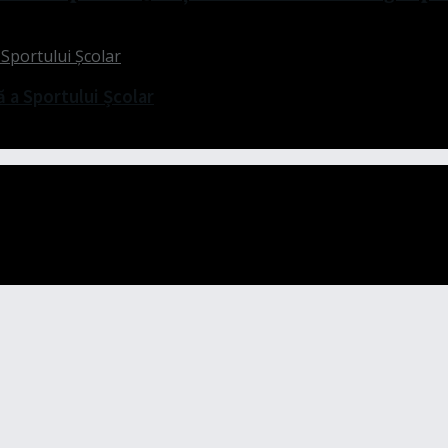
ă a Sportului Școlar