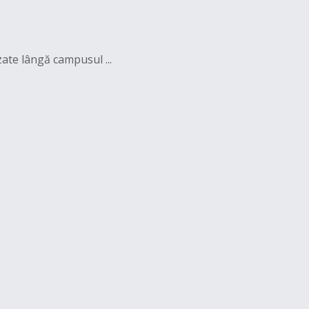
ate lângă campusul ...