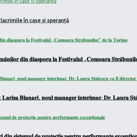
lacrimile în case și speranță
𝐚̂𝐧𝐢𝐥𝐨𝐫 𝐝𝐢𝐧 𝐝𝐢𝐚𝐬𝐩𝐨𝐫𝐚 𝐥𝐚 𝐅𝐞𝐬𝐭𝐢𝐯𝐚𝐥𝐮𝐥 „𝐂𝐨𝐦𝐨𝐚𝐫𝐚 𝐒𝐭𝐫𝐚̆𝐛𝐮𝐧𝐢𝐥
 𝐋𝐚𝐫𝐢𝐬𝐚 𝐁𝐥𝐚𝐧𝐚𝐫𝐢, 𝐧𝐨𝐮𝐥 𝐦𝐚𝐧𝐚𝐠𝐞𝐫 𝐢𝐧𝐭𝐞𝐫𝐢𝐦𝐚𝐫. 𝐃𝐫. 𝐋𝐚𝐮𝐫𝐚 𝐒𝐭𝐚̆𝐭
 𝐝𝐢𝐧 𝐬𝐢𝐬𝐭𝐞𝐦𝐮𝐥 𝐝𝐞 𝐩𝐫𝐨𝐭𝐞𝐜𝐭̦𝐢𝐞 𝐩𝐞𝐧𝐭𝐫𝐮 𝐩𝐞𝐫𝐟𝐨𝐫𝐦𝐚𝐧𝐭̦𝐞 𝐞𝐱𝐜𝐞𝐩𝐭̦𝐢𝐨