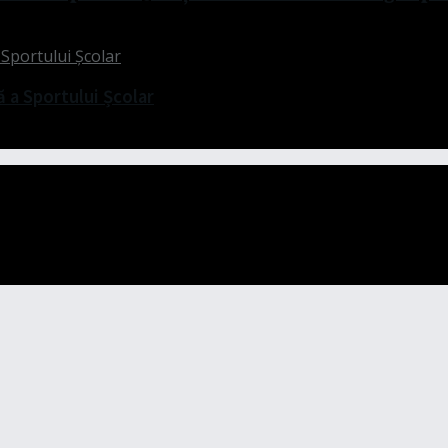
ă a Sportului Școlar