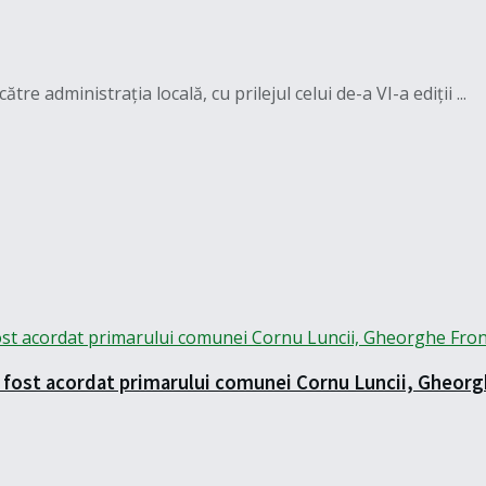
e administrația locală, cu prilejul celui de-a VI-a ediții ...
 a fost acordat primarului comunei Cornu Luncii, Gheor