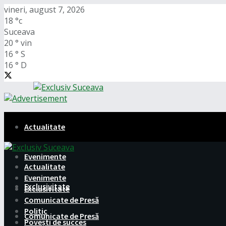
vineri, august 7, 2026
18
°c
Suceava
20
°
vin
16
°
S
16
°
D
Actualitate
Evenimente
Actualitate
Evenimente
Exclusivitate
Exclusivitate
Comunicate de Presă
Politic
Comunicate de Presă
Povești de succes