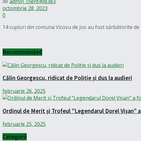
de
admin_client498383
octombrie 28, 2023
0
14 cupluri din comuna Vicovu de Jos au fost sărbătorite de cătr
Recommended
Călin Georgescu, ridicat de Poliție și dus la audieri
februarie 26, 2025
Ordinul de Merit și Trofeul ”Legendarul Dorel Vișan”
februarie 25, 2025
Categorii