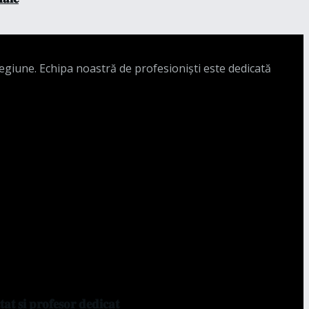
regiune. Echipa noastră de profesioniști este dedicată
𝐭 𝐬̦𝐢 𝐩𝐫𝐨𝐟𝐞𝐬𝐨𝐫 𝐝𝐞𝐝𝐢𝐜𝐚𝐭