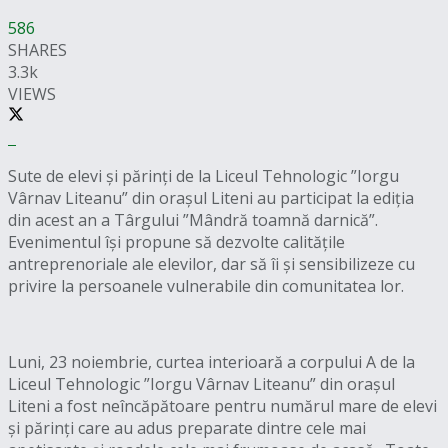
586
SHARES
3.3k
VIEWS
Sute de elevi și părinți de la Liceul Tehnologic ”Iorgu
Vârnav Liteanu” din orașul Liteni au participat la ediția
din acest an a Târgului ”Mândră toamnă darnică”.
Evenimentul își propune să dezvolte calitățile
antreprenoriale ale elevilor, dar să îi și sensibilizeze cu
privire la persoanele vulnerabile din comunitatea lor.
Luni, 23 noiembrie, curtea interioară a corpului A de la
Liceul Tehnologic ”Iorgu Vârnav Liteanu” din orașul
Liteni a fost neîncăpătoare pentru numărul mare de elevi
și părinți care au adus preparate dintre cele mai