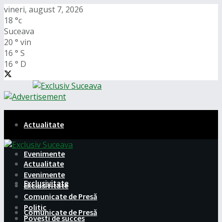
vineri, august 7, 2026
18
°c
Suceava
20
°
vin
16
°
S
16
°
D
Actualitate
Evenimente
Actualitate
Evenimente
Exclusivitate
Exclusivitate
Comunicate de Presă
Politic
Comunicate de Presă
Povești de succes