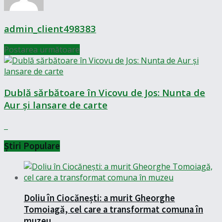
admin_client498383
Postarea următoare
Dublă sărbătoare în Vicovu de Jos: Nunta de
Aur și lansare de carte
Știri Populare
Doliu în Ciocănești: a murit Gheorghe
Tomoiagă, cel care a transformat comuna în
muzeu