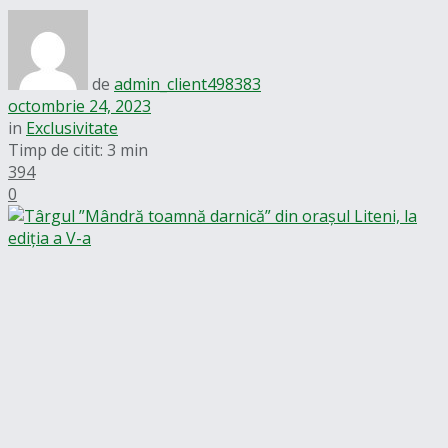
de
admin_client498383
octombrie 24, 2023
in
Exclusivitate
Timp de citit: 3 min
394
0