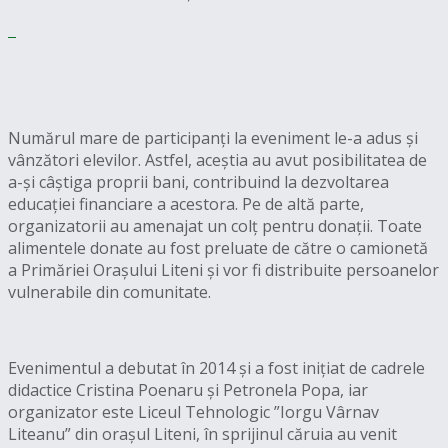
Numărul mare de participanți la eveniment le-a adus și
vânzători elevilor. Astfel, aceștia au avut posibilitatea de
a-și câștiga proprii bani, contribuind la dezvoltarea
educației financiare a acestora. Pe de altă parte,
organizatorii au amenajat un colț pentru donații. Toate
alimentele donate au fost preluate de către o camionetă
a Primăriei Orașului Liteni și vor fi distribuite persoanelor
vulnerabile din comunitate.
Evenimentul a debutat în 2014 și a fost inițiat de cadrele
didactice Cristina Poenaru și Petronela Popa, iar
organizator este Liceul Tehnologic ”Iorgu Vârnav
Liteanu” din orașul Liteni, în sprijinul căruia au venit