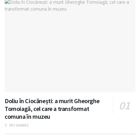
Doliu în Ciocănești: a murit Gheorghe
Tomoiagă, cel care a transformat
comuna în muzeu
997 SHARES