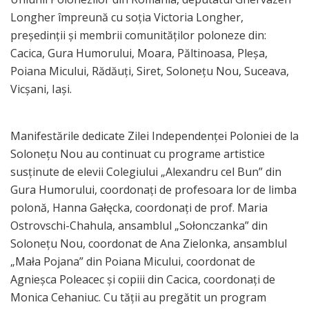
Longher împreună cu soția Victoria Longher,
președinții și membrii comunităților poloneze din:
Cacica, Gura Humorului, Moara, Păltinoasa, Pleșa,
Poiana Micului, Rădăuți, Siret, Solonețu Nou, Suceava,
Vicșani, Iași.
Manifestările dedicate Zilei Independenței Poloniei de la
Solonețu Nou au continuat cu programe artistice
susținute de elevii Colegiului „Alexandru cel Bun” din
Gura Humorului, coordonați de profesoara lor de limba
polonă, Hanna Gałęcka, coordonați de prof. Maria
Ostrovschi-Chahula, ansamblul „Sołonczanka” din
Solonețu Nou, coordonat de Ana Zielonka, ansamblul
„Mała Pojana” din Poiana Micului, coordonat de
Agnieșca Poleacec și copiii din Cacica, coordonați de
Monica Cehaniuc. Cu tății au pregătit un program