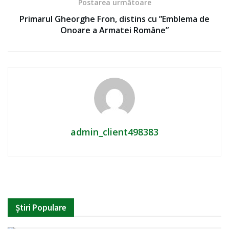
Postarea următoare
Primarul Gheorghe Fron, distins cu ”Emblema de
Onoare a Armatei Române”
admin_client498383
Știri Populare