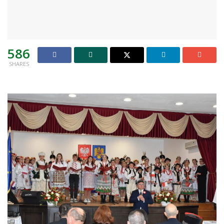
586
SHARES