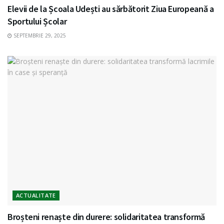
Elevii de la Școala Udești au sărbătorit Ziua Europeană a
Sportului Școlar
SEPTEMBRIE 29, 2025
ACTUALITATE
Broșteni renaște din durere: solidaritatea transformă