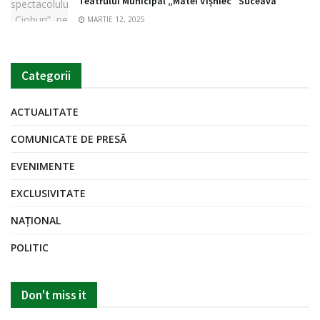
Teatrului Municipal „Matei Vișniec” Suceava
MARTIE 12, 2025
Categorii
ACTUALITATE
COMUNICATE DE PRESĂ
EVENIMENTE
EXCLUSIVITATE
NAȚIONAL
POLITIC
Don't miss it
ACTUALITATE