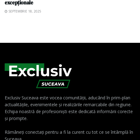
𝐞𝐱𝐜𝐞𝐩𝐭̦𝐢𝐨𝐧𝐚𝐥𝐞
SEPTEMBRIE 18, 2025
Exclusiv Suceava este vocea comunității, aducând în prim-plan
actualitățile, evenimentele și realizările remarcabile din regiune.
Echipa noastră de profesioniști este dedicată informării corecte
și prompte.
Rămâneți conectați pentru a fi la curent cu tot ce se întâmplă în
Suceava.