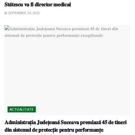
𝐒𝐭𝐚̆𝐭𝐞𝐬𝐜𝐮 𝐯𝐚 𝐟𝐢 𝐝𝐢𝐫𝐞𝐜𝐭𝐨𝐫 𝐦𝐞𝐝𝐢𝐜𝐚𝐥
SEPTEMBRIE 24, 2025
ACTUALITATE
𝐀𝐝𝐦𝐢𝐧𝐢𝐬𝐭𝐫𝐚𝐭̦𝐢𝐚 𝐉𝐮𝐝𝐞𝐭̦𝐞𝐚𝐧𝐚̆ 𝐒𝐮𝐜𝐞𝐚𝐯𝐚 𝐩𝐫𝐞𝐦𝐢𝐚𝐳𝐚̆ 𝟒𝟓 𝐝𝐞 𝐭𝐢𝐧𝐞𝐫𝐢
𝐝𝐢𝐧 𝐬𝐢𝐬𝐭𝐞𝐦𝐮𝐥 𝐝𝐞 𝐩𝐫𝐨𝐭𝐞𝐜𝐭̦𝐢𝐞 𝐩𝐞𝐧𝐭𝐫𝐮 𝐩𝐞𝐫𝐟𝐨𝐫𝐦𝐚𝐧𝐭̦𝐞