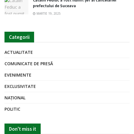
Cătălin Fediuc a fost numit șef al cancelariei
prefectului de Suceava
MARTIE 19, 2025
Categorii
ACTUALITATE
COMUNICATE DE PRESĂ
EVENIMENTE
EXCLUSIVITATE
NAȚIONAL
POLITIC
Don't miss it