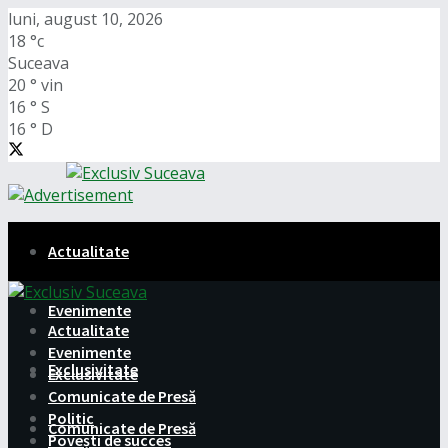
luni, august 10, 2026
18
°c
Suceava
20
°
vin
16
°
S
16
°
D
Actualitate
Evenimente
Actualitate
Evenimente
Exclusivitate
Exclusivitate
Comunicate de Presă
Politic
Comunicate de Presă
Povești de succes