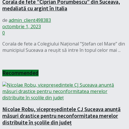
Corala de fete ”Ciprian Porumbescu” din Suceava,
medaliată cu argint în Italia
de
admin_client498383
octombrie 1, 2023
0
Corala de fete a Colegiului Național ”Ștefan cel Mare” din
municipiul Suceava a reușit să intre în topul celor mai ...
Recommended
Nicolae Robu, vicepreședintele CJ Suceava anunță
măsuri drastice pentru neconformitatea merelor
distribuite în școlile din județ