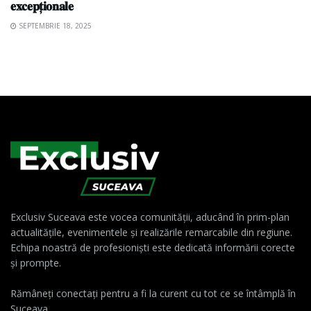
𝐞𝐱𝐜𝐞𝐩𝐭̦𝐢𝐨𝐧𝐚𝐥𝐞
SEPTEMBRIE 18, 2025
Exclusiv Suceava este vocea comunității, aducând în prim-plan
actualitățile, evenimentele și realizările remarcabile din regiune.
Echipa noastră de profesioniști este dedicată informării corecte
și prompte.
Rămâneți conectați pentru a fi la curent cu tot ce se întâmplă în
Suceava.