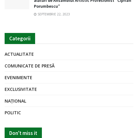
alături de Ansamblul Artistic Profesionist ”Ciprian
Porumbescu”
SEPTEMBRIE 22, 2023
Categorii
ACTUALITATE
COMUNICATE DE PRESĂ
EVENIMENTE
EXCLUSIVITATE
NAȚIONAL
POLITIC
Don't miss it