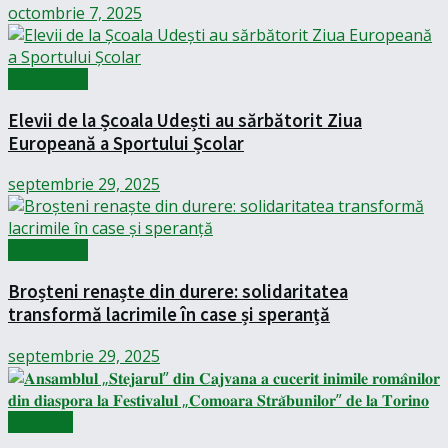
octombrie 7, 2025
Actualitate
Elevii de la Școala Udești au sărbătorit Ziua
Europeană a Sportului Școlar
septembrie 29, 2025
Actualitate
Broșteni renaște din durere: solidaritatea
transformă lacrimile în case și speranță
septembrie 29, 2025
Național