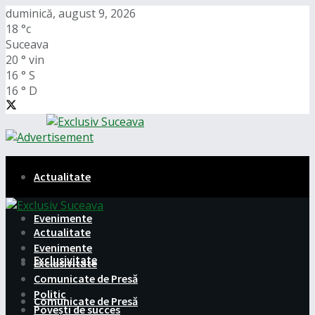
duminică, august 9, 2026
18
°c
Suceava
20
°
vin
16
°
S
16
°
D
Actualitate
Evenimente
Actualitate
Evenimente
Exclusivitate
Exclusivitate
Comunicate de Presă
Politic
Comunicate de Presă
Povești de succes