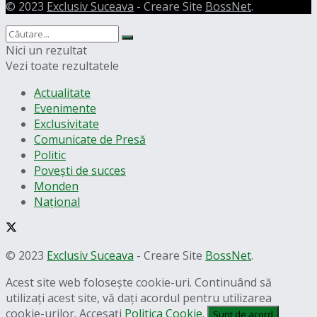
© 2023
Exclusiv Suceava
- Creare Site
BossNet
.
Nici un rezultat
Vezi toate rezultatele
Actualitate
Evenimente
Exclusivitate
Comunicate de Presă
Politic
Povești de succes
Monden
Național
© 2023
Exclusiv Suceava
- Creare Site
BossNet
.
Acest site web folosește cookie-uri. Continuând să
utilizați acest site, vă dați acordul pentru utilizarea
cookie-urilor. Accesați
Politica Cookie
.
Sunt de acord