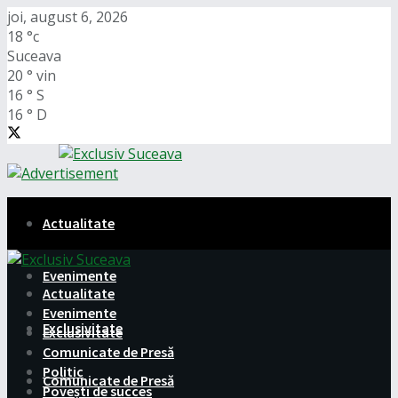
joi, august 6, 2026
18
°c
Suceava
20
°
vin
16
°
S
16
°
D
Actualitate
Evenimente
Actualitate
Evenimente
Exclusivitate
Exclusivitate
Comunicate de Presă
Politic
Comunicate de Presă
Povești de succes