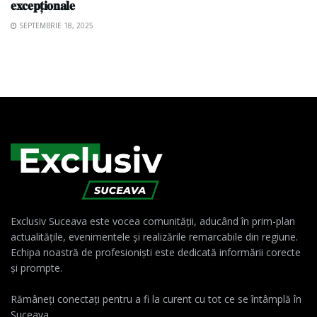
𝐞𝐱𝐜𝐞𝐩𝐭̦𝐢𝐨𝐧𝐚𝐥𝐞
SEPTEMBRIE 18, 2025
Exclusiv Suceava este vocea comunității, aducând în prim-plan
actualitățile, evenimentele și realizările remarcabile din regiune.
Echipa noastră de profesioniști este dedicată informării corecte
și prompte.
Rămâneți conectați pentru a fi la curent cu tot ce se întâmplă în
Suceava.