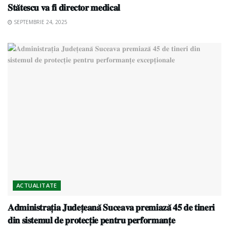
𝐒𝐭𝐚̆𝐭𝐞𝐬𝐜𝐮 𝐯𝐚 𝐟𝐢 𝐝𝐢𝐫𝐞𝐜𝐭𝐨𝐫 𝐦𝐞𝐝𝐢𝐜𝐚𝐥
SEPTEMBRIE 24, 2025
ACTUALITATE
𝐀𝐝𝐦𝐢𝐧𝐢𝐬𝐭𝐫𝐚𝐭̦𝐢𝐚 𝐉𝐮𝐝𝐞𝐭̦𝐞𝐚𝐧𝐚̆ 𝐒𝐮𝐜𝐞𝐚𝐯𝐚 𝐩𝐫𝐞𝐦𝐢𝐚𝐳𝐚̆ 𝟒𝟓 𝐝𝐞 𝐭𝐢𝐧𝐞𝐫𝐢
𝐝𝐢𝐧 𝐬𝐢𝐬𝐭𝐞𝐦𝐮𝐥 𝐝𝐞 𝐩𝐫𝐨𝐭𝐞𝐜𝐭̦𝐢𝐞 𝐩𝐞𝐧𝐭𝐫𝐮 𝐩𝐞𝐫𝐟𝐨𝐫𝐦𝐚𝐧𝐭̦𝐞