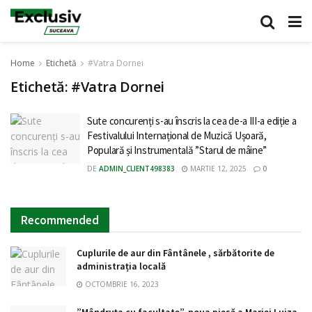
Home
Etichetă
#Vatra Dornei
Etichetă:
#Vatra Dornei
Sute concurenți s-au înscris la cea de-a III-a ediție a
Festivalului Internațional de Muzică Ușoară,
Populară și Instrumentală ”Starul de mâine”
DE
ADMIN_CLIENT498383
MARTIE 12, 2025
0
Recommended
Cuplurile de aur din Fântânele , sărbătorite de
administrația locală
OCTOMBRIE 16, 2023