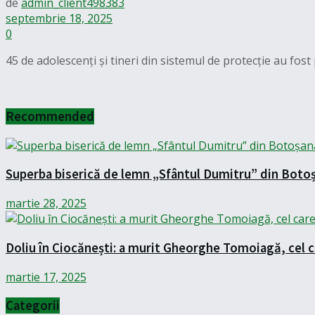
de
admin_client498383
septembrie 18, 2025
0
45 de adolescenți și tineri din sistemul de protecție au fos
Recommended
Superba biserică de lemn „Sfântul Dumitru” din Boto
martie 28, 2025
Doliu în Ciocănești: a murit Gheorghe Tomoiagă, cel
martie 17, 2025
Categorii