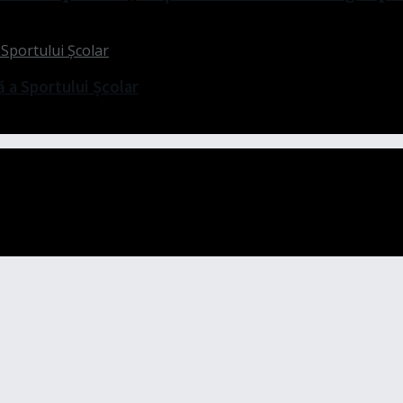
ă a Sportului Școlar