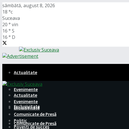
sâmbătă, august 8, 2026
18
°c
Suceava
20
°
vin
16
°
S
16
°
D
Actualitate
Evenimente
Actualitate
Evenimente
Exclusivitate
Exclusivitate
Comunicate de Presă
Politic
Comunicate de Presă
Povești de succes