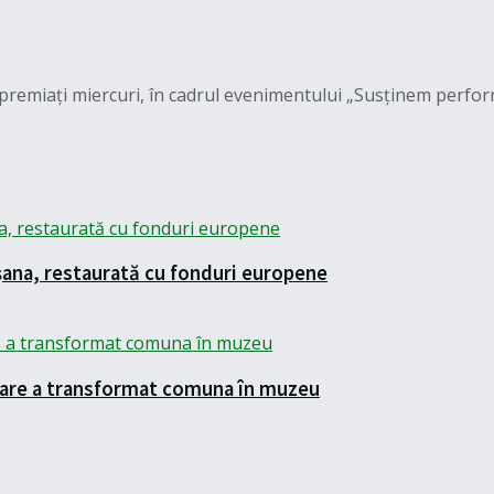
t premiați miercuri, în cadrul evenimentului „Susținem perform
șana, restaurată cu fonduri europene
 care a transformat comuna în muzeu