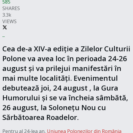
585
SHARES
3.3k
VIEWS
Cea de-a XIV-a ediție a Zilelor Culturii
Polone va avea loc în perioada 24-26
august și va prilejui manifestări în
mai multe localități. Evenimentul
debutează joi, 24 august , la Gura
Humorului și se va încheia sâmbătă,
26 august, la Solonețu Nou cu
Sărbătoarea Roadelor.
Pentru al 24-lea an,
Uniunea Polonezilor din România