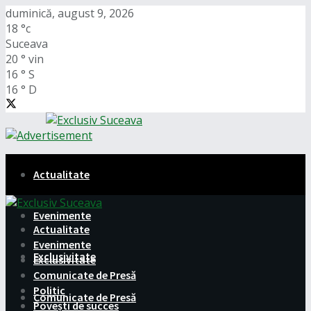
duminică, august 9, 2026
18
°c
Suceava
20
°
vin
16
°
S
16
°
D
Actualitate
Evenimente
Actualitate
Evenimente
Exclusivitate
Exclusivitate
Comunicate de Presă
Politic
Comunicate de Presă
Povești de succes