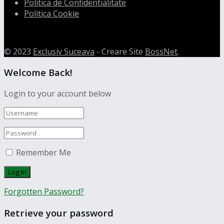
Politica de Confidentialitate
Politica Cookie
© 2023
Exclusiv Suceava
- Creare Site
BossNet
.
Welcome Back!
Login to your account below
Remember Me
Forgotten Password?
Retrieve your password