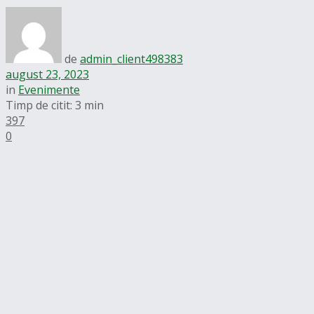
de
admin_client498383
august 23, 2023
in
Evenimente
Timp de citit: 3 min
397
0