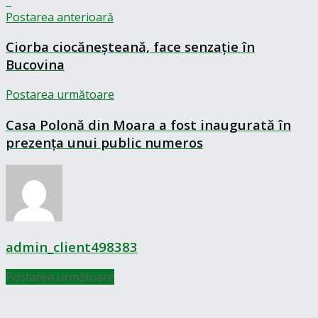
Postarea anterioară
Ciorba ciocăneșteană, face senzație în
Bucovina
Postarea următoare
Casa Polonă din Moara a fost inaugurată în
prezența unui public numeros
admin_client498383
Postarea următoare