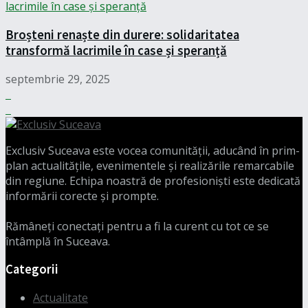
Broșteni renaște din durere: solidaritatea
transformă lacrimile în case și speranță
septembrie 29, 2025
Exclusiv Suceava este vocea comunității, aducând în prim-
plan actualitățile, evenimentele și realizările remarcabile
din regiune. Echipa noastră de profesioniști este dedicată
informării corecte și prompte.
Rămâneți conectați pentru a fi la curent cu tot ce se
întâmplă în Suceava.
Categorii
Actualitate